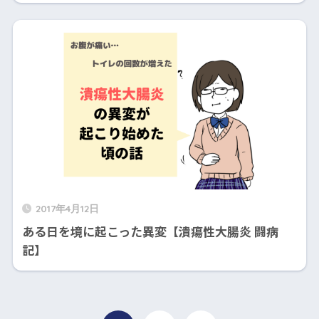
2017年4月12日
ある日を境に起こった異変【潰瘍性大腸炎 闘病
記】