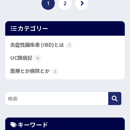
1
2
カテゴリー
炎症性腸疾患 (IBD)とは
7
UC闘病記
11
医療とか病院とか
2
キーワード